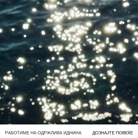
РАБОТИМЕ НА ОДРЖЛИВА ИДНИНА
ДОЗНАЈТЕ ПОВЕЌЕ