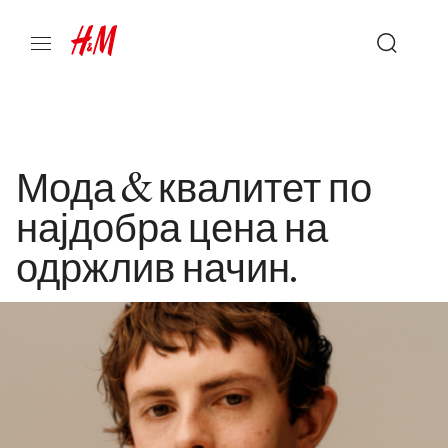
Мода & квалитет по
најдобра цена на
одржлив начин.