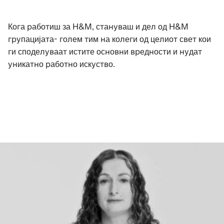
Кога работиш за H&M, стануваш и дел од H&M
групацијата- голем тим на колеги од целиот свет кои
ги споделуваат истите основни вредности и нудат
уникатно работно искуство.
ДОЗНАЈТЕ ПОВЕЌЕ