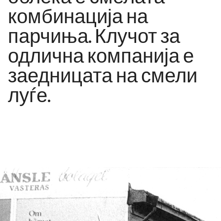
комбинација на
парчиња. Клучот за
одлична компанија е
заедницата на смели
луѓе.