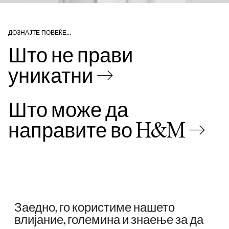
ДОЗНАЈТЕ ПОВЕЌЕ…
Што не прави
уникатни →
Што може да
направите во H&M →
Заедно, го користиме нашето
влијание, големина и знаење за да