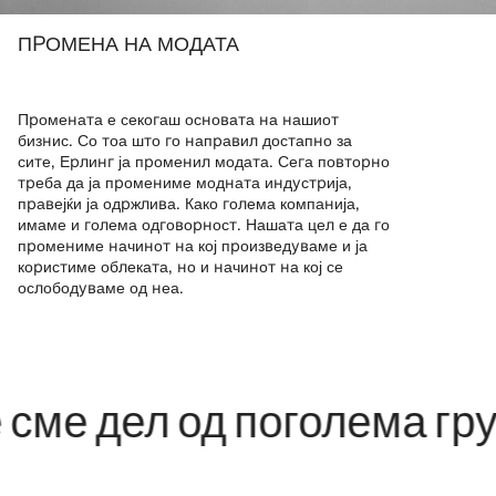
ПРОМЕНА НА МОДАТА
Промената е секогаш основата на нашиот
бизнис. Со тоа што го направил достапно за
сите, Ерлинг ја променил модата. Сега повторно
треба да ја промениме модната индустрија,
правејќи ја одржлива. Како голема компанија,
имаме и голема одговорност. Нашата цел е да го
промениме начинот на кој произведуваме и ја
користиме облеката, но и начинот на кој се
ослободуваме од неа.
дел од поголема група