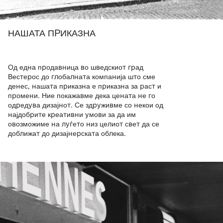
НАШАТА ПРИКАЗНА
Од една продавница во шведскиот град
Вестерос до глобалната компанија што сме
денес, нашата приказна е приказна за раст и
промени. Ние покажавме дека цената не го
одредува дизајнот. Се здруживме со некои од
најдобрите креативни умови за да им
овозможиме на луѓето низ целиот свет да се
доближат до дизајнерската облека.