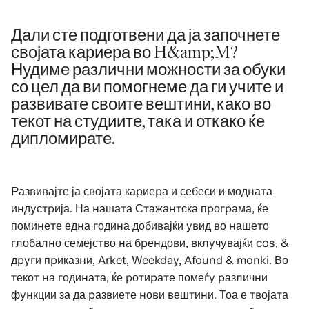
Дали сте подготвени да ја започнете
својата кариера во H&amp;M?
Нудиме различни можности за обуки
со цел да ви помогнеме да ги учите и
развивате своите вештини, како во
текот на студиите, така и откако ќе
дипломирате.
Развивајте ја својата кариера и себеси и модната
индустрија. На нашата Стажантска програма, ќе
поминете една година добивајќи увид во нашето
глобално семејство на брендови, вклучувајќи cos, &
други приказни, Arket, Weekday, Afound & monki. Во
текот на годината, ќе ротирате помеѓу различни
функции за да развиете нови вештини. Тоа е твојата