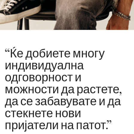
“Ќе добиете многу
индивидуална
одговорност и
можности да растете,
да се забавувате и да
стекнете нови
пријатели на патот.”