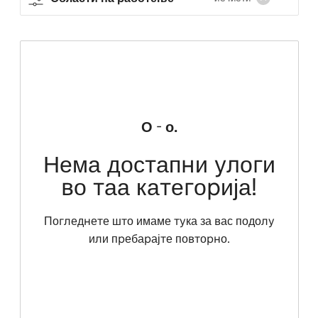
О - о.
Нема достапни улоги
во таа категорија!
Погледнете што имаме тука за вас подолу
или пребарајте повторно.