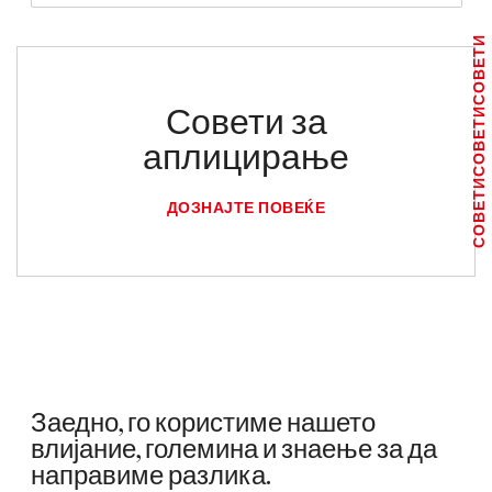
СОВЕТИ
Совети за
СОВЕТИ
аплицирање
СОВЕТИ
ДОЗНАЈТЕ ПОВЕЌЕ
Заедно, го користиме нашето
влијание, големина и знаење за да
направиме разлика.