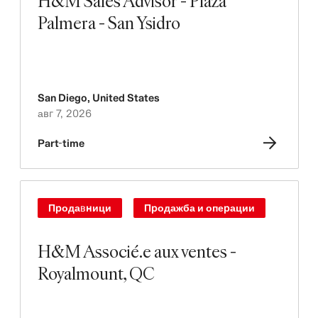
H&M Sales Advisor - Plaza
Palmera - San Ysidro
San Diego
,
United States
авг 7, 2026
Part-time
Продавници
Продажба и операции
H&M Associé.e aux ventes -
Royalmount, QC