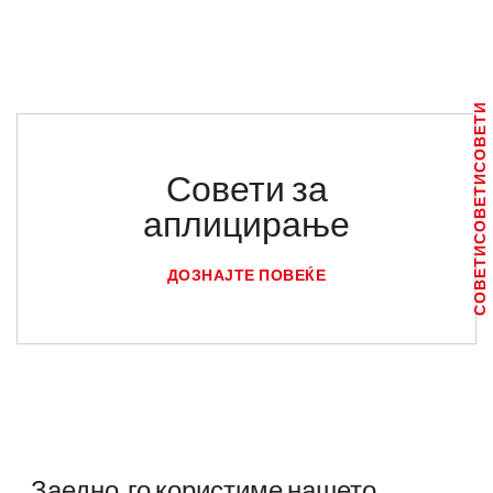
СОВЕТИ
Совети за
СОВЕТИ
аплицирање
СОВЕТИ
ДОЗНАЈТЕ ПОВЕЌЕ
Заедно, го користиме нашето