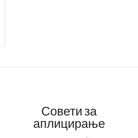
Совети за
аплицирање