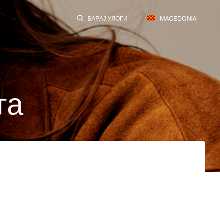
БАРАЈ УЛОГИ
MACEDONIA
г
а
ПРЕБАРУВАЊЕ