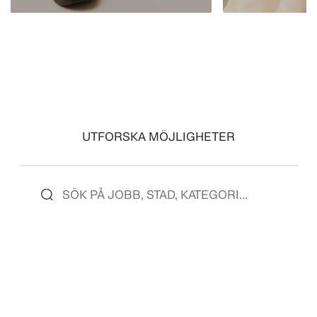
SE JOBB
SE JOBB
UTFORSKA MÖJLIGHETER