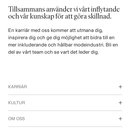
Tillsammans använder vi vårt inflytande
och vår kunskap för att göra skillnad. ​
En karriär med oss kommer att utmana dig,
inspirera dig och ge dig möjlighet att bidra till en
mer inkluderande och hållbar modeindustri. Bli en
del av vårt team och se vart det leder dig.
KARRIÄR
Våra arbetsområden
KULTUR
För dig som är student
Vår kultur & förmåner
OM OSS