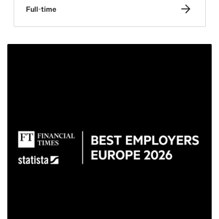
Full-time