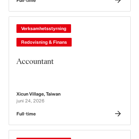
Full-time
Verksamhetsstyrning
Redovisning & Finans
Accountant
Xicun Village
,
Taiwan
juni 24, 2026
Full-time