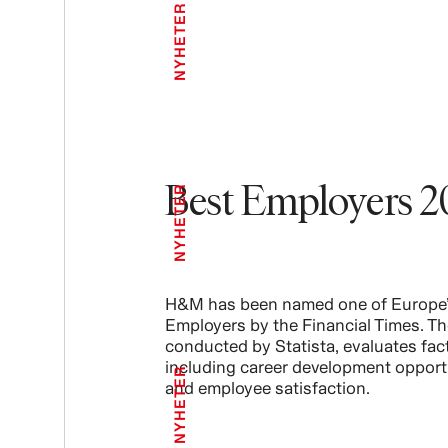
NYHETER
Best Employers 2
NYHETER
H&M has been named one of Europe’
Employers by the Financial Times. Th
conducted by Statista, evaluates fac
including career development opport
NYHETER
and employee satisfaction.