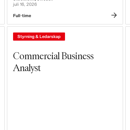
juli 16, 2026
Inkludering & Mångfald
Full-time
Styrning & Ledarskap
Commercial Business
Analyst