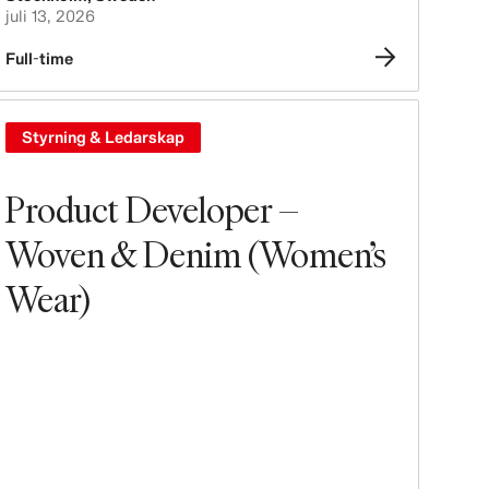
juli 13, 2026
Full-time
Styrning & Ledarskap
Product Developer –
Woven & Denim (Women’s
Wear)