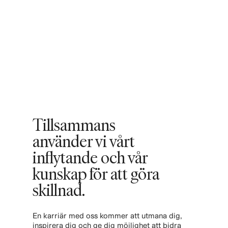
Tillsammans
använder vi vårt
inflytande och vår
kunskap för att göra
skillnad. ​
En karriär med oss kommer att utmana dig,
inspirera dig och ge dig möjlighet att bidra