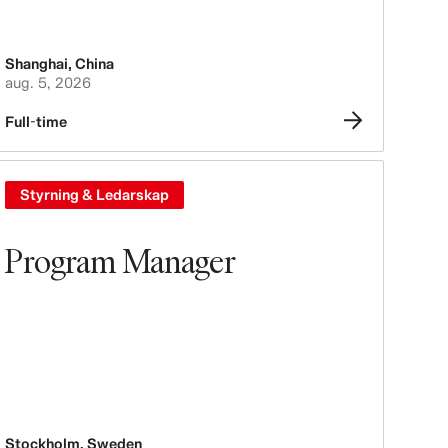
Shanghai
,
China
aug. 5, 2026
Full-time
Styrning & Ledarskap
Program Manager
Stockholm
,
Sweden