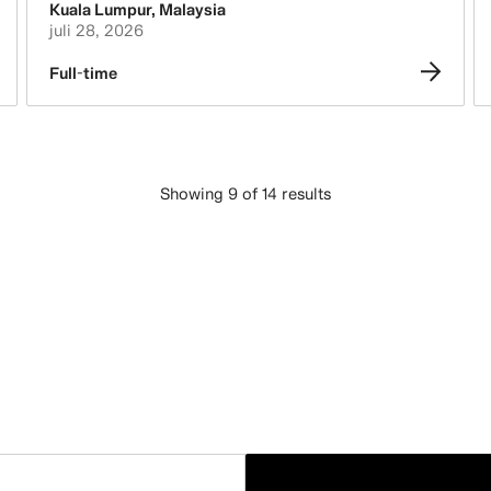
Kuala Lumpur
,
Malaysia
juli 28, 2026
Full-time
Showing 9 of 14 results
LADDA FLER