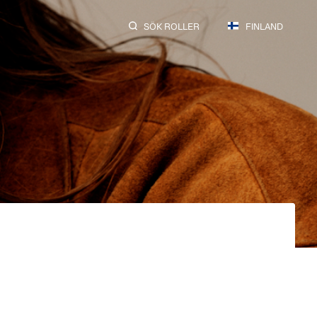
SÖK ROLLER
FINLAND