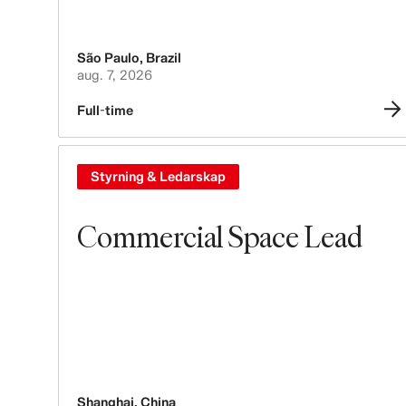
São Paulo
,
Brazil
aug. 7, 2026
Full-time
Styrning & Ledarskap
Commercial Space Lead
Shanghai
,
China