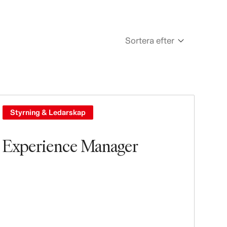
Sortera efter
Newest
Oldest
Styrning & Ledarskap
Experience Manager