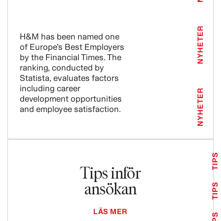
NYHETER
H&M has been named one
of Europe’s Best Employers
by the Financial Times. The
ranking, conducted by
Statista, evaluates factors
including career
NYHETER
development opportunities
and employee satisfaction.
TIPS
Tips inför
ansökan
TIPS
LÄS MER
TIPS