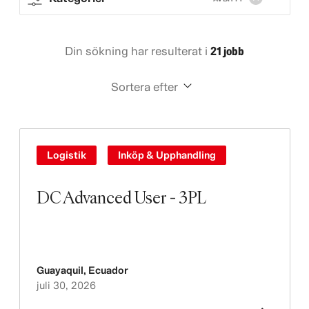
Din sökning har resulterat i
21 jobb
Sortera efter
Logistik
Inköp & Upphandling
DC Advanced User - 3PL
Guayaquil
,
Ecuador
juli 30, 2026