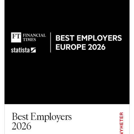
Best Employers
NYHETER
2026