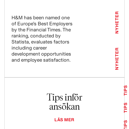
NYHETER
H&M has been named one
of Europe’s Best Employers
by the Financial Times. The
ranking, conducted by
Statista, evaluates factors
including career
NYHETER
development opportunities
and employee satisfaction.
TIPS
Tips inför
ansökan
TIPS
LÄS MER
TIPS