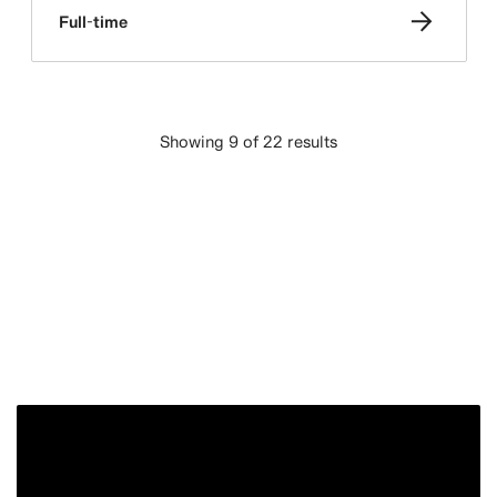
Full-time
Showing 9 of 22 results
LADDA FLER