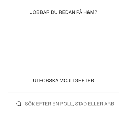
JOBBAR DU REDAN PÅ H&M?
LOGGA IN
UTFORSKA MÖJLIGHETER