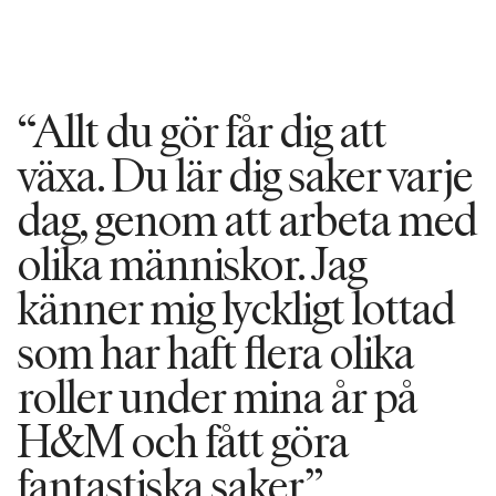
“Allt du gör får dig att
växa. Du lär dig saker varje
dag, genom att arbeta med
olika människor. Jag
känner mig lyckligt lottad
som har haft flera olika
roller under mina år på
H&M och fått göra
fantastiska saker.”