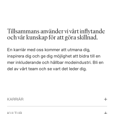
Tillsammans använder vi vårt inflytande
och vår kunskap för att göra skillnad. ​
En karriär med oss kommer att utmana dig,
inspirera dig och ge dig möjlighet att bidra till en
mer inkluderande och hållbar modeindustri. Bli en
del av vårt team och se vart det leder dig.
KARRIÄR
Våra arbetsområden
KULTUR