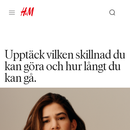
Upptäck vilken skillnad du
kan göra och hur långt du
kan gå.