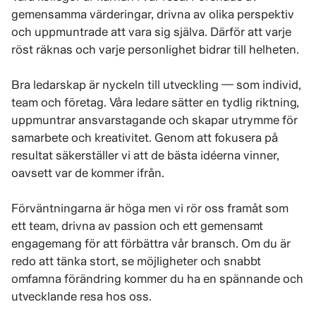
gemensamma värderingar, drivna av olika perspektiv
och uppmuntrade att vara sig själva. Därför att varje
röst räknas och varje personlighet bidrar till helheten.
Bra ledarskap är nyckeln till utveckling — som individ,
team och företag. Våra ledare sätter en tydlig riktning,
uppmuntrar ansvarstagande och skapar utrymme för
samarbete och kreativitet. Genom att fokusera på
resultat säkerställer vi att de bästa idéerna vinner,
oavsett var de kommer ifrån.
Förväntningarna är höga men vi rör oss framåt som
ett team, drivna av passion och ett gemensamt
engagemang för att förbättra vår bransch. Om du är
redo att tänka stort, se möjligheter och snabbt
omfamna förändring kommer du ha en spännande och
utvecklande resa hos oss.