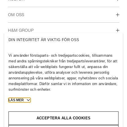
För dig som är student
Vår kultur & förmåner
OM OSS
Vilka vi är
H&M GROUP
Hållbarhet
DIN INTEGRITET ÄR VIKTIG FÖR OSS
Inkludering & mångfald
Utforska H&M-gruppen
Vi använder förstaparts- och tredjepartscookies, tillsammans
med andra spårningstekniker från tredjepartsleverantörer, för att
säkerställa att vår webbplats fungerar fullt ut, anpassa din
användarupplevelse, utföra analyser och leverera personlig
annonsering på våra webbplatser, appar, nyhetsbrev och sociala
FINLAND
medieplattformar. Därför samlar vi in information om användare,
surfmönster och enheter.
Press
Policyer och sekretess
Cookies
Cookie Settings
LÄS MER
H&M.com
ACCEPTERA ALLA COOKIES