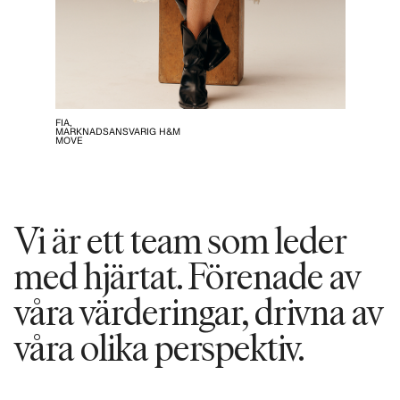
FIA,
MARKNADSANSVARIG H&M
MOVE
Vi är ett team som leder
med hjärtat. Förenade av
våra värderingar, drivna av
våra olika perspektiv.