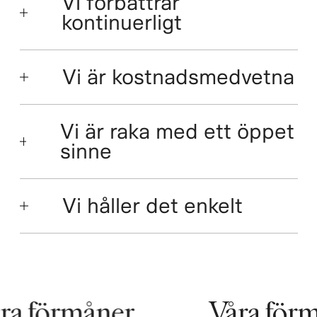
Vi förbättrar
kontinuerligt
Vi är kostnadsmedvetna
Vi är raka med ett öppet
sinne
Vi håller det enkelt
a förmåner
Våra förm