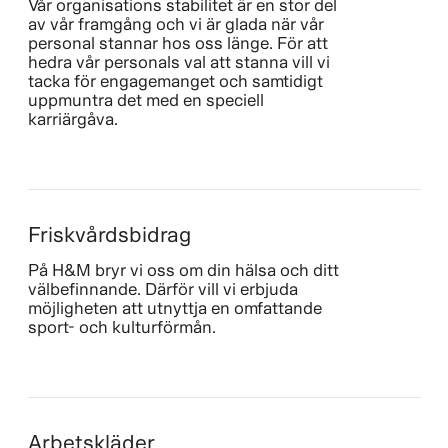
Vår organisations stabilitet är en stor del
av vår framgång och vi är glada när vår
personal stannar hos oss länge. För att
hedra vår personals val att stanna vill vi
tacka för engagemanget och samtidigt
uppmuntra det med en speciell
karriärgåva.
Friskvårdsbidrag
På H&M bryr vi oss om din hälsa och ditt
välbefinnande. Därför vill vi erbjuda
möjligheten att utnyttja en omfattande
sport- och kulturförmån.
Arbetskläder