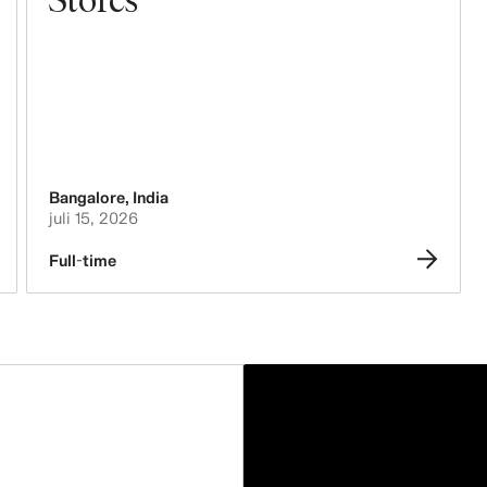
Bangalore
,
India
juli 15, 2026
Full-time