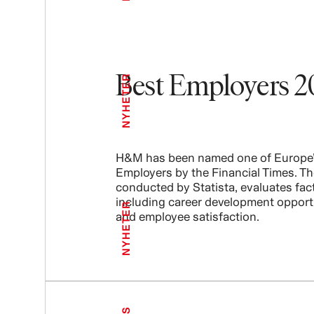
Best Employers 2
NYHETER
H&M has been named one of Europe’
Employers by the Financial Times. Th
conducted by Statista, evaluates fac
including career development opport
NYHETER
and employee satisfaction.