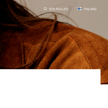
SÖK ROLLER
FINLAND