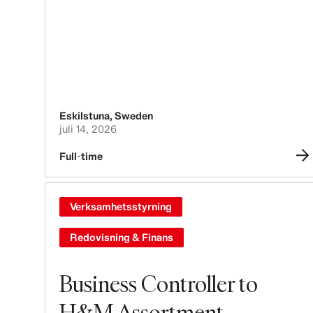
Eskilstuna
,
Sweden
juli 14, 2026
Full-time
Verksamhetsstyrning
Redovisning & Finans
Business Controller to
H&M Assortment