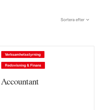
Sortera efter
Newest
Oldest
Verksamhetsstyrning
Redovisning & Finans
Accountant