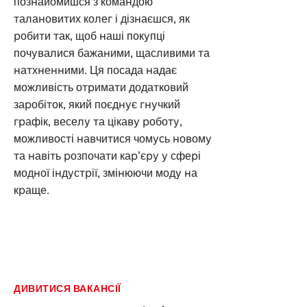
познайомишся з командою
талановитих колег і дізнаєшся, як
робити так, щоб наші покупці
почувалися бажаними, щасливими та
натхненними. Ця посада надає
можливість отримати додатковий
заробіток, який поєднує гнучкий
графік, веселу та цікаву роботу,
можливості навчитися чомусь новому
та навіть розпочати кар’єру у сфері
модної індустрії, змінюючи моду на
краще.
ДИВИТИСЯ ВАКАНСІЇ