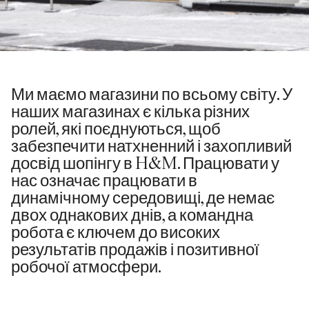
Ми маємо магазини по всьому світу. У
наших магазинах є кілька різних
ролей, які поєднуються, щоб
забезпечити натхненний і захопливий
досвід шопінгу в H&M. Працювати у
нас означає працювати в
динамічному середовищі, де немає
двох однакових днів, а командна
робота є ключем до високих
результатів продажів і позитивної
робочої атмосфери.