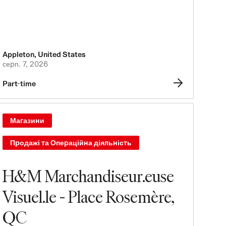
Appleton
,
United States
серп. 7, 2026
Part-time
Магазини
Продажі та Операційна діяльність
H&M Marchandiseur.euse
Visuel.le - Place Rosemère,
QC