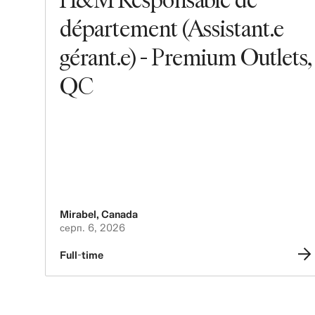
département (Assistant.e
gérant.e) - Premium Outlets,
QC
Mirabel
,
Canada
серп. 6, 2026
Full-time