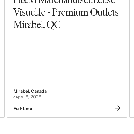
Visuel.le - Premium Outlets
Mirabel, QC
Mirabel
,
Canada
серп. 6, 2026
Full-time