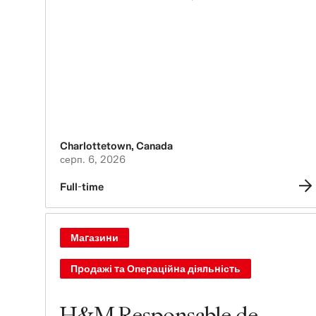
Charlottetown
,
Canada
серп. 6, 2026
Full-time
Магазини
Продажі та Операційна діяльність
H&M Responsable de