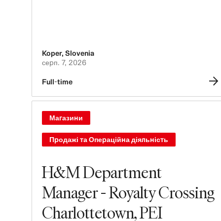
Koper
,
Slovenia
серп. 7, 2026
Full-time
Магазини
Продажі та Операційна діяльність
H&M Department
Manager - Royalty Crossing
Charlottetown, PEI