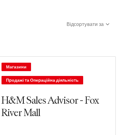
Відсортувати за
Cпочатку нові
Спочатку старі
Магазини
Продажі та Операційна діяльність
H&M Sales Advisor - Fox
River Mall