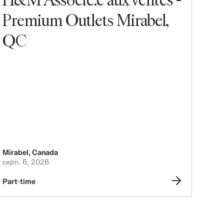
Premium Outlets Mirabel,
QC
Mirabel
,
Canada
серп. 6, 2026
Part-time