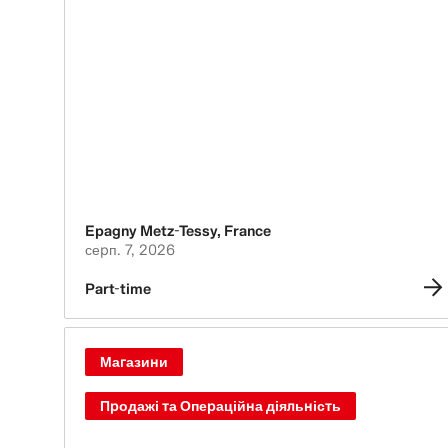
Epagny Metz-Tessy
,
France
серп. 7, 2026
Part-time
Магазини
Продажі та Операційна діяльність