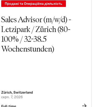
Продажі та Операційна діяльність
Sales Advisor (m/w/d) -
Letzipark / Zürich (80-
100% / 32-38.5
Wochenstunden)
Zürich
,
Switzerland
серп. 7, 2026
Full-time