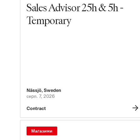
Sales Advisor 25h & 5h -
Temporary
Nässjö
,
Sweden
серп. 7, 2026
Contract
Магазини