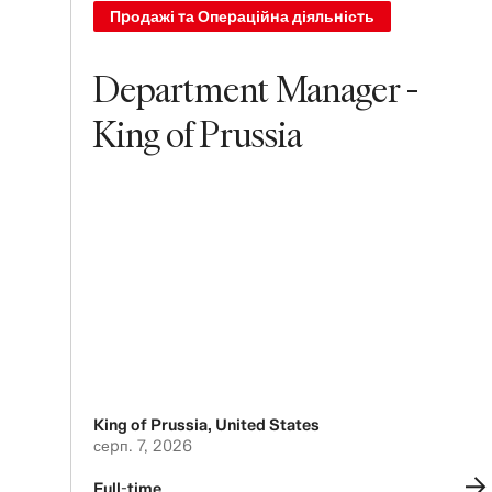
Продажі та Операційна діяльність
Department Manager -
King of Prussia
King of Prussia
,
United States
серп. 7, 2026
Full-time