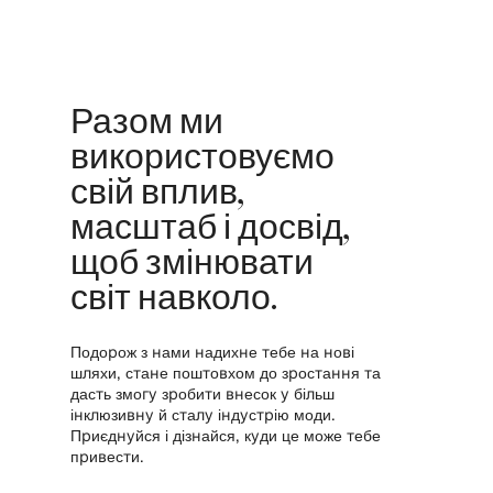
Разом ми
використовуємо
свій вплив,
масштаб і досвід,
щоб змінювати
світ навколо.
Подорож з нами надихне тебе на нові
шляхи, стане поштовхом до зростання та
дасть змогу зробити внесок у більш
інклюзивну й сталу індустрію моди.
Приєднуйся і дізнайся, куди це може тебе
привести.