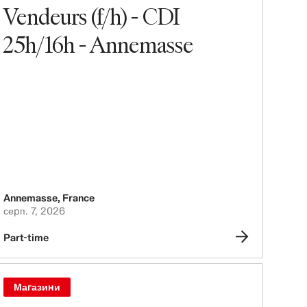
Vendeurs (f/h) - CDI
25h/16h - Annemasse
Annemasse
,
France
серп. 7, 2026
Part-time
Магазини