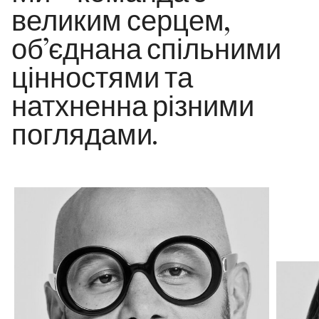
великим серцем,
об’єднана спільними
цінностями та
натхненна різними
поглядами.