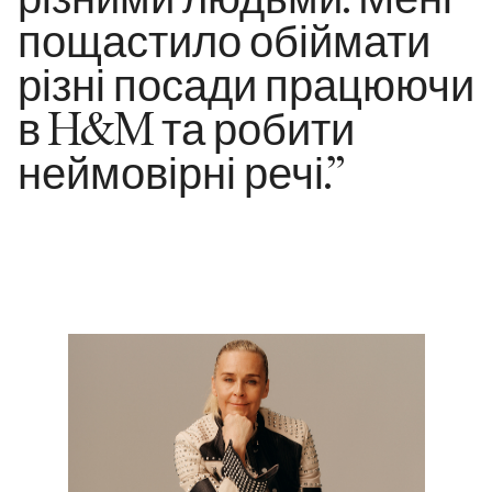
пощастило обіймати
різні посади працюючи
в H&M та робити
неймовірні речі.”