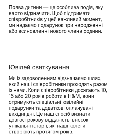
Поява дитини — це особлива подія, яку
варто відзначити. Щоб підтримати
співробітників у цей важливий момент,
ми надаємо подарунок при народженні
або всиновленні нового члена родини.
Ювілей святкування
Ми із задоволенням відзначаємо шлях,
який наші співробітники проходять разом
із нами. Коли співробітники досягають 10,
15 або 20 років роботи в H&M, вони
отримують спеціальні ювілейні
подарунки та додаткові оплачувані
вихідні дні. Це наш спосіб визнати
довгострокову відданість, внесок і
унікальні історії, які наші колеги
створюють протягом років.