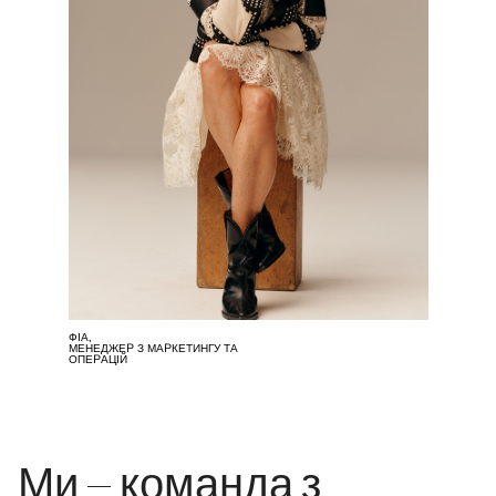
ФІА,
МЕНЕДЖЕР З МАРКЕТИНГУ ТА
ОПЕРАЦІЙ
Ми – команда з