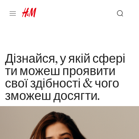
Дізнайся, у якій сфері
ти можеш проявити
свої здібності & чого
зможеш досягти.