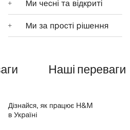
Ми чесні та відкриті
Ми за прості рішення
ги
Наші переваги
Дізнайся, як працює H&M
в Україні