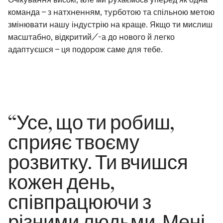
команда – з натхненням, турботою та спільною метою
змінювати нашу індустрію на краще. Якщо ти мислиш
масштабно, відкритий/-а до нового й легко
адаптуєшся – ця подорож саме для тебе.
“Усе, що ти робиш,
сприяє твоєму
розвитку. Ти вчишся
кожен день,
співпрацюючи з
різними людьми. Мені