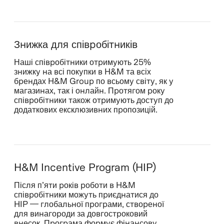
Знижка для співробітників
Наші співробітники отримують 25%
знижку на всі покупки в H&M та всіх
брендах H&M Group по всьому світу, як у
магазинах, так і онлайн. Протягом року
співробітники також отримують доступ до
додаткових ексклюзивних пропозицій.
H&M Incentive Program (HIP)
Після п’яти років роботи в H&M
співробітники можуть приєднатися до
HIP — глобальної програми, створеної
для винагороди за довгостроковий
внесок. Програма формує фінансову