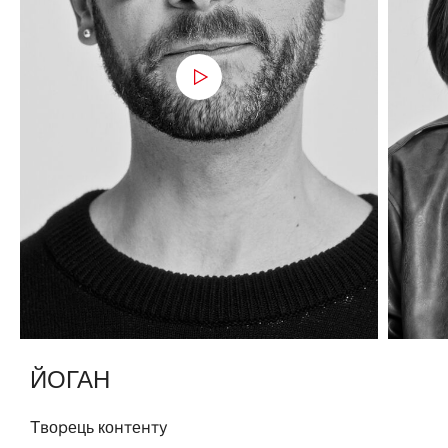
ЙОГАН
Tворець контенту