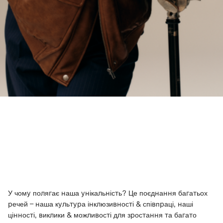
У чому полягає наша унікальність? Це поєднання багатьох
речей – наша культура інклюзивності & співпраці, наші
цінності, виклики & можливості для зростання та багато