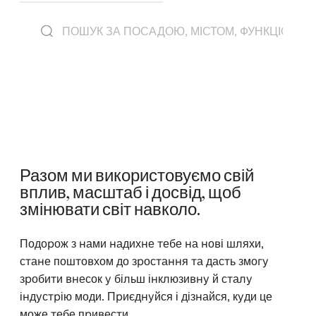
Разом ми використовуємо свій
вплив, масштаб і досвід, щоб
змінювати світ навколо.
Подорож з нами надихне тебе на нові шляхи,
стане поштовхом до зростання та дасть змогу
зробити внесок у більш інклюзивну й сталу
індустрію моди. Приєднуйся і дізнайся, куди це
може тебе привести.