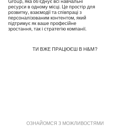
Group, яка об’єднує всі навчальні
ресурси в одному місці. Це простір для
розвитку, взаємодії та співпраці з
персоналізованим контентом, який
підтримує як ваше професійне
зростання, так і стратегію компанії.
ТИ ВЖЕ ПРАЦЮЄШ В H&M?
УВІЙТИ
ОЗНАЙОМСЯ З МОЖЛИВОСТЯМИ