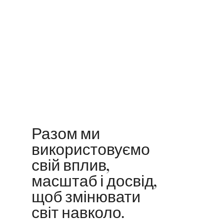
Разом ми
використовуємо
свій вплив,
масштаб і досвід,
щоб змінювати
світ навколо.