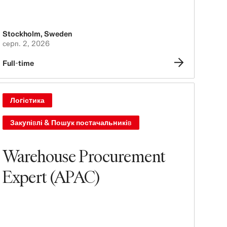
Stockholm
,
Sweden
серп. 2, 2026
Full-time
Логістика
Закупівлі & Пошук постачальників
Warehouse Procurement
Expert (APAC)