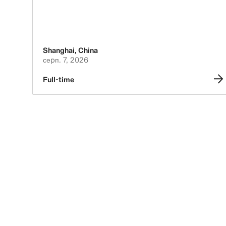
Shanghai
,
China
серп. 7, 2026
Full-time