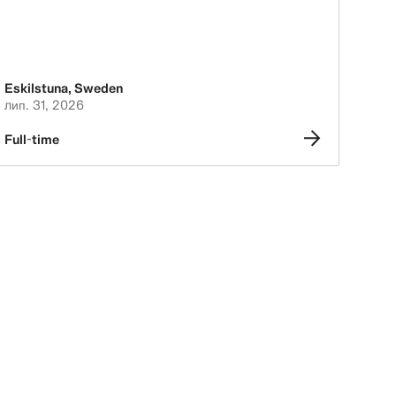
Eskilstuna
,
Sweden
лип. 31, 2026
Full-time