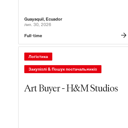
Guayaquil
,
Ecuador
лип. 30, 2026
Full-time
Логістика
Закупівлі & Пошук постачальників
Art Buyer - H&M Studios