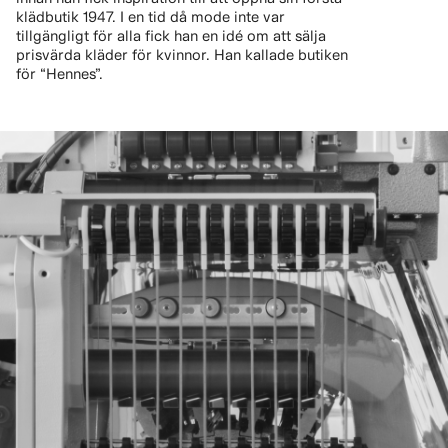
klädbutik 1947. I en tid då mode inte var
tillgängligt för alla fick han en idé om att sälja
prisvärda kläder för kvinnor. Han kallade butiken
för “Hennes”.