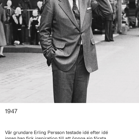
1947
Vår grundare Erling Persson testade idé efter idé
innan han fick inspiration till att öppna sin första