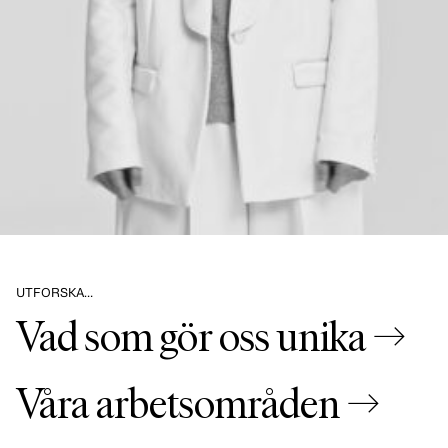
UTFORSKA…
Vad som gör oss unika →
Våra arbetsområden →