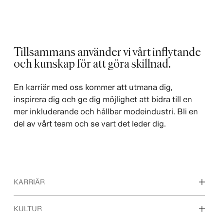
Tillsammans använder vi vårt inflytande
och kunskap för att göra skillnad. ​
En karriär med oss kommer att utmana dig,
inspirera dig och ge dig möjlighet att bidra till en
mer inkluderande och hållbar modeindustri. Bli en
del av vårt team och se vart det leder dig.
KARRIÄR
Våra arbetsområden
KULTUR