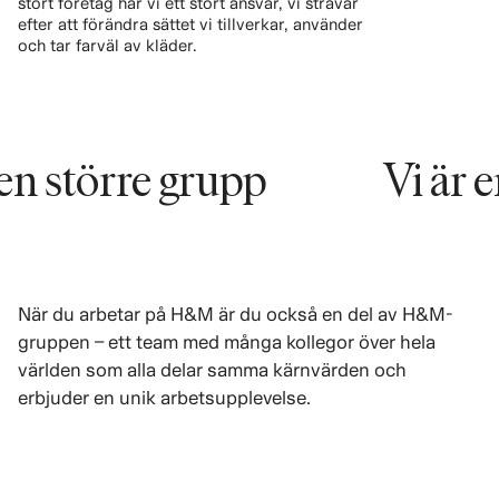
stort företag har vi ett stort ansvar, vi strävar
efter att förändra sättet vi tillverkar, använder
och tar farväl av kläder.
törre grupp
Vi är en del
När du arbetar på H&M är du också en del av H&M-
gruppen – ett team med många kollegor över hela
världen som alla delar samma kärnvärden och
erbjuder en unik arbetsupplevelse.
LÄS MER