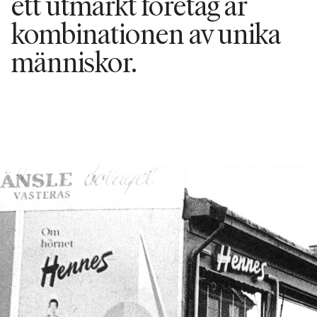
ett utmärkt företag är
kombinationen av unika
människor.