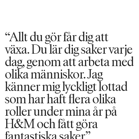
“Allt du gör får dig att
växa. Du lär dig saker varje
dag, genom att arbeta med
olika människor. Jag
känner mig lyckligt lottad
som har haft flera olika
roller under mina år på
H&M och fått göra
fantastiska saker.”