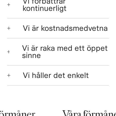
Vi förbättrar
kontinuerligt
Vi är kostnadsmedvetna
Vi är raka med ett öppet
sinne
Vi håller det enkelt
örmåner
Våra förmåne