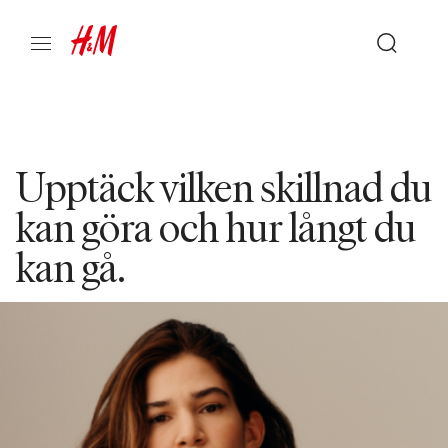
Upptäck vilken skillnad du
kan göra och hur långt du
kan gå.