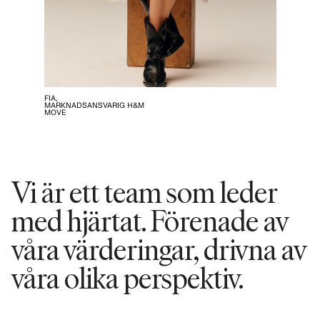
FIA,
MARKNADSANSVARIG H&M
MOVE
Vi är ett team som leder
med hjärtat. Förenade av
våra värderingar, drivna av
våra olika perspektiv.