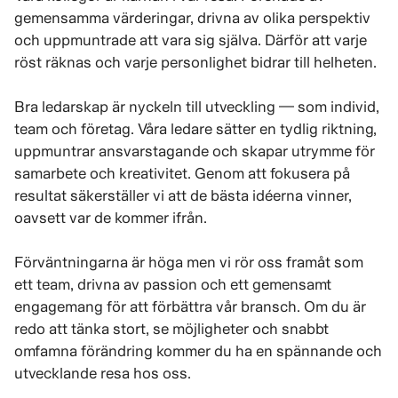
gemensamma värderingar, drivna av olika perspektiv
och uppmuntrade att vara sig själva. Därför att varje
röst räknas och varje personlighet bidrar till helheten.
Bra ledarskap är nyckeln till utveckling — som individ,
team och företag. Våra ledare sätter en tydlig riktning,
uppmuntrar ansvarstagande och skapar utrymme för
samarbete och kreativitet. Genom att fokusera på
resultat säkerställer vi att de bästa idéerna vinner,
oavsett var de kommer ifrån.
Förväntningarna är höga men vi rör oss framåt som
ett team, drivna av passion och ett gemensamt
engagemang för att förbättra vår bransch. Om du är
redo att tänka stort, se möjligheter och snabbt
omfamna förändring kommer du ha en spännande och
utvecklande resa hos oss.