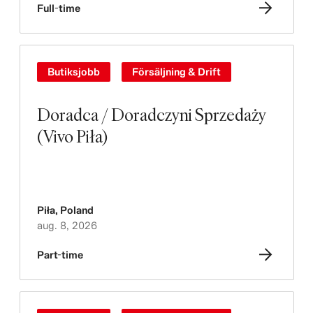
Full-time
Butiksjobb
Försäljning & Drift
Doradca / Doradczyni Sprzedaży
(Vivo Piła)
Piła
,
Poland
aug. 8, 2026
Part-time