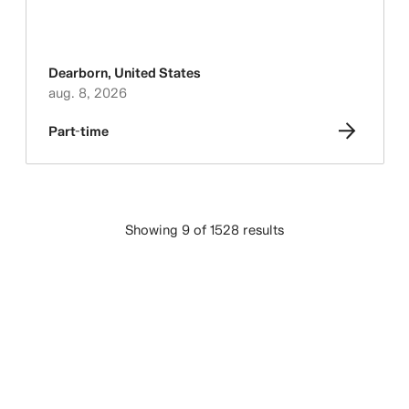
Dearborn
,
United States
aug. 8, 2026
Part-time
Showing 9 of 1528 results
LADDA FLER