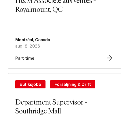
H&M Associé.e aux ventes -
Royalmount, QC
Montréal
,
Canada
aug. 8, 2026
Part-time
Butiksjobb
Försäljning & Drift
Department Supervisor -
Southridge Mall