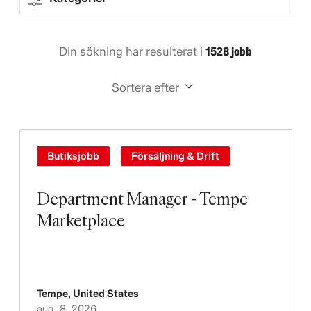
Din sökning har resulterat i
1528 jobb
Sortera efter
Butiksjobb
Försäljning & Drift
Department Manager - Tempe
Marketplace
Tempe
,
United States
aug. 8, 2026