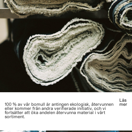
Läs
100 % av vår bomull är antingen ekologisk, återvunnen
mer
eller kommer från andra verifierade initiativ, och vi
fortsätter att öka andelen återvunna material i vårt
sortiment.