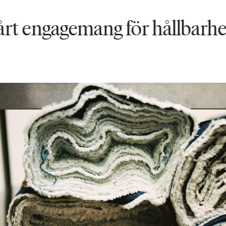
ngagemang för hållbarhet