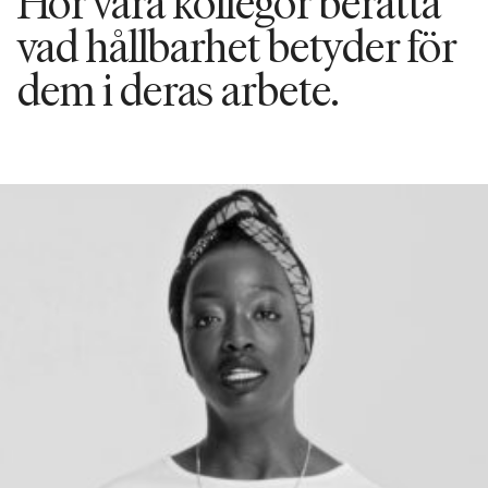
Hör våra kollegor berätta
vad hållbarhet betyder för
dem i deras arbete.