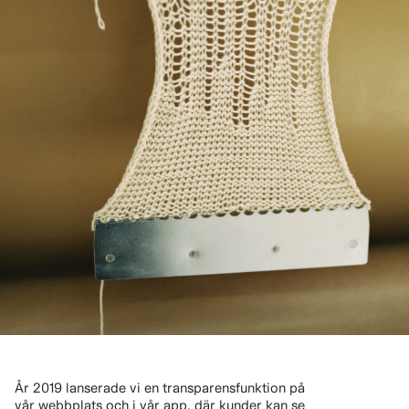
År 2019 lanserade vi en transparensfunktion på
vår webbplats och i vår app, där kunder kan se