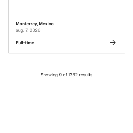
Monterrey
,
Mexico
aug. 7, 2026
Full-time
Showing 9 of 1382 results
LADDA FLER