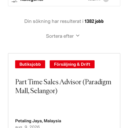
Din sökning har resulterat i
1382 jobb
Sortera efter
Butiksjobb
Försäljning & Drift
Part Time Sales Advisor (Paradigm
Mall, Selangor)
Petaling Jaya
,
Malaysia
aug. 9, 2026