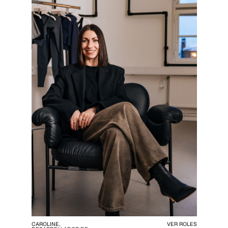
CAROLINE,
VER ROLES