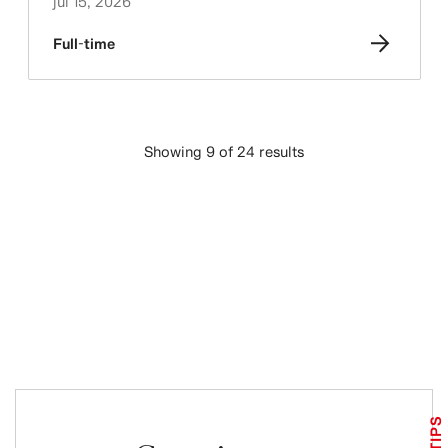
jul 15, 2026
Full-time
Showing 9 of 24 results
CARGAR MÁS
TIPS