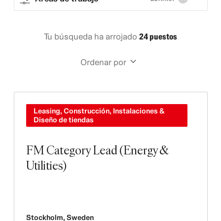
Tu búsqueda ha arrojado
24 puestos
Ordenar por
Leasing, Construcción, Instalaciones &
Diseño de tiendas
FM Category Lead (Energy &
Utilities)
Stockholm
,
Sweden