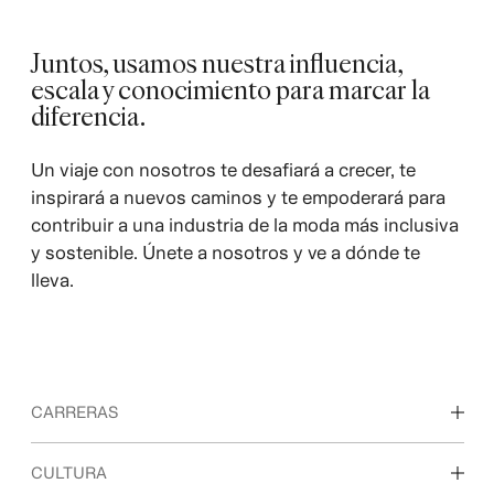
Juntos, usamos nuestra influencia,
escala y conocimiento para marcar la
diferencia.
Un viaje con nosotros te desafiará a crecer, te
inspirará a nuevos caminos y te empoderará para
contribuir a una industria de la moda más inclusiva
y sostenible. Únete a nosotros y ve a dónde te
lleva.
CARRERAS
Descubre nuestras áreas de trabajo
CULTURA