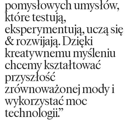
pomysłowych umysłów,
które testują,
eksperymentują, uczą się
& rozwijają. Dzięki
kreatywnemu myśleniu
chcemy kształtować
przyszłość
zrównoważonej mody i
wykorzystać moc
technologii.”