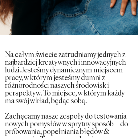
Na całym świecie zatrudniamy jednych z
najbardziej kreatywnych i innowacyjnych
ludzi. Jesteśmy dynamicznym miejscem
pracy, w którym jesteśmy dumni z
różnorodności naszych środowisk i
perspektyw. To miejsce, w którym każdy
ma swój wkład, będąc sobą.
Zachęcamy nasze zespoły do testowania
nowych pomysłów w sprytny sposób – do
próbowania, popełniania błędów &