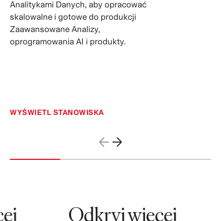
Analitykami Danych, aby opracować
skalowalne i gotowe do produkcji
Zaawansowane Analizy,
oprogramowania AI i produkty.
WYŚWIETL STANOWISKA
j
Odkryj więcej