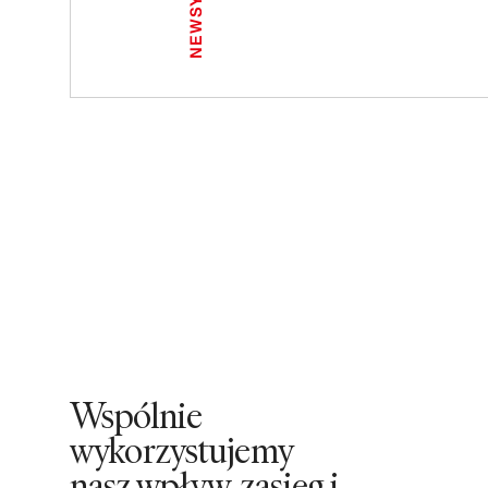
NEWSY
Wspólnie
wykorzystujemy
nasz wpływ, zasięg i