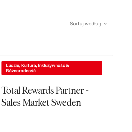
Sortuj według
Newest
Oldest
Ludzie, Kultura, Inkluzywność &
Różnorodność
Total Rewards Partner -
Sales Market Sweden