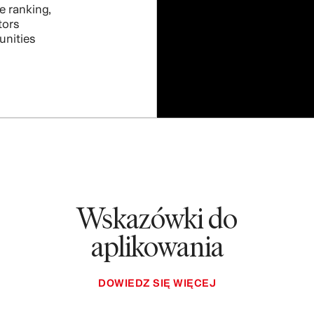
e ranking,
tors
unities
Wskazówki do
aplikowania
DOWIEDZ SIĘ WIĘCEJ