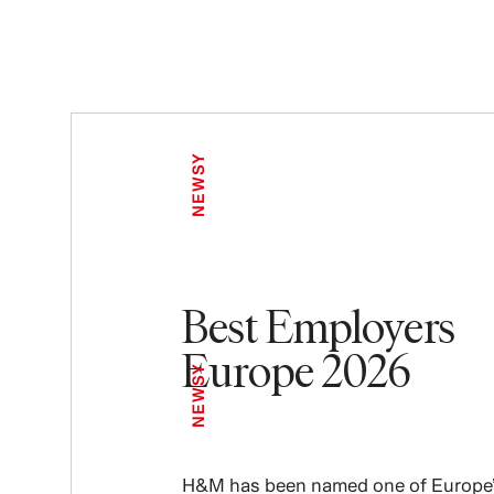
NEWSY
Best Employers
Europe 2026
NEWSY
H&M has been named one of Europe’