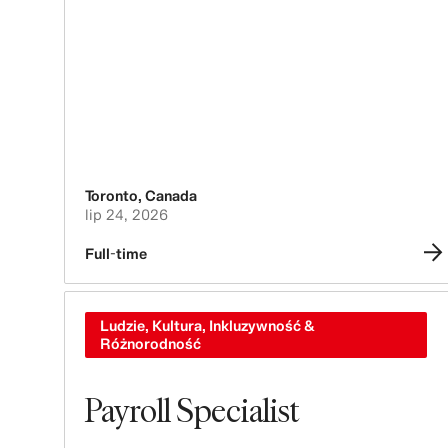
Toronto
,
Canada
lip 24, 2026
Full-time
Ludzie, Kultura, Inkluzywność &
Różnorodność
Payroll Specialist