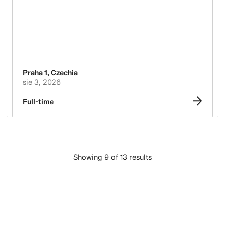
Praha 1
,
Czechia
sie 3, 2026
Full-time
Showing 9 of 13 results
ZAŁADUJ WIĘCEJ