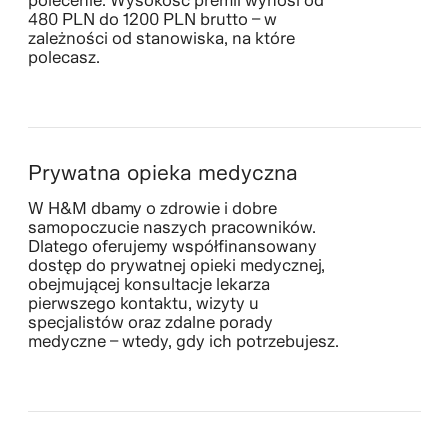
polecenie. Wysokość premii wynosi od
480 PLN do 1200 PLN brutto – w
zależności od stanowiska, na które
polecasz.
Prywatna opieka medyczna
W H&M dbamy o zdrowie i dobre
samopoczucie naszych pracowników.
Dlatego oferujemy współfinansowany
dostęp do prywatnej opieki medycznej,
obejmującej konsultacje lekarza
pierwszego kontaktu, wizyty u
specjalistów oraz zdalne porady
medyczne – wtedy, gdy ich potrzebujesz.