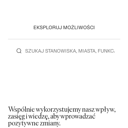
EKSPLORUJ MOŻLIWOŚCI
Wspólnie wykorzystujemy nasz wpływ,
zasięg i wiedzę, aby wprowadzać
pozytywne zmiany.