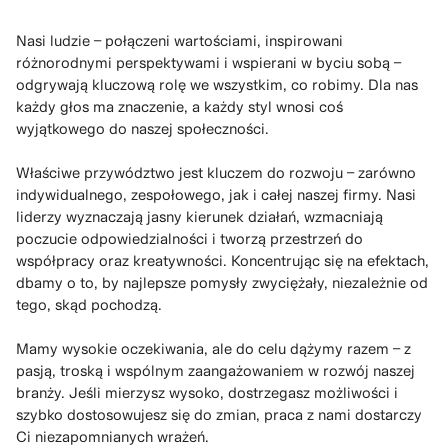
Nasi ludzie – połączeni wartościami, inspirowani
różnorodnymi perspektywami i wspierani w byciu sobą –
odgrywają kluczową rolę we wszystkim, co robimy. Dla nas
każdy głos ma znaczenie, a każdy styl wnosi coś
wyjątkowego do naszej społeczności.
Właściwe przywództwo jest kluczem do rozwoju – zarówno
indywidualnego, zespołowego, jak i całej naszej firmy. Nasi
liderzy wyznaczają jasny kierunek działań, wzmacniają
poczucie odpowiedzialności i tworzą przestrzeń do
współpracy oraz kreatywności. Koncentrując się na efektach,
dbamy o to, by najlepsze pomysły zwyciężały, niezależnie od
tego, skąd pochodzą.
Mamy wysokie oczekiwania, ale do celu dążymy razem – z
pasją, troską i wspólnym zaangażowaniem w rozwój naszej
branży. Jeśli mierzysz wysoko, dostrzegasz możliwości i
szybko dostosowujesz się do zmian, praca z nami dostarczy
Ci niezapomnianych wrażeń.