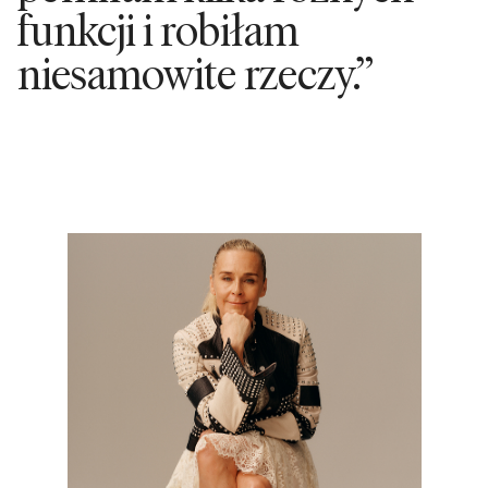
funkcji i robiłam
niesamowite rzeczy.”