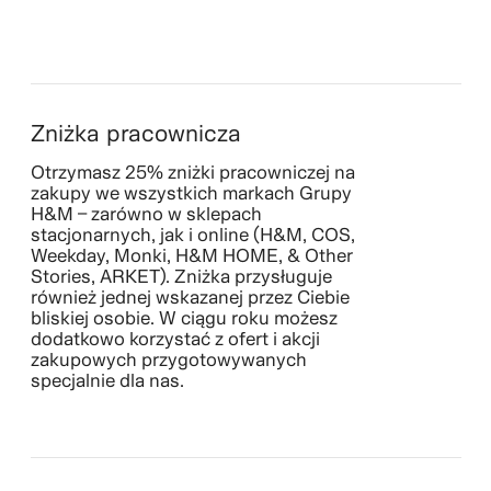
Zniżka pracownicza
Otrzymasz 25% zniżki pracowniczej na
zakupy we wszystkich markach Grupy
H&M – zarówno w sklepach
stacjonarnych, jak i online (H&M, COS,
Weekday, Monki, H&M HOME, & Other
Stories, ARKET). Zniżka przysługuje
również jednej wskazanej przez Ciebie
bliskiej osobie. W ciągu roku możesz
dodatkowo korzystać z ofert i akcji
zakupowych przygotowywanych
specjalnie dla nas.