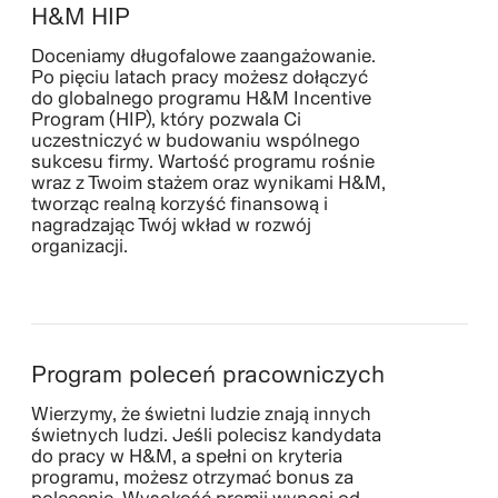
H&M HIP
Doceniamy długofalowe zaangażowanie.
Po pięciu latach pracy możesz dołączyć
do globalnego programu H&M Incentive
Program (HIP), który pozwala Ci
uczestniczyć w budowaniu wspólnego
sukcesu firmy. Wartość programu rośnie
wraz z Twoim stażem oraz wynikami H&M,
tworząc realną korzyść finansową i
nagradzając Twój wkład w rozwój
organizacji.
Program poleceń pracowniczych
Wierzymy, że świetni ludzie znają innych
świetnych ludzi. Jeśli polecisz kandydata
do pracy w H&M, a spełni on kryteria
programu, możesz otrzymać bonus za