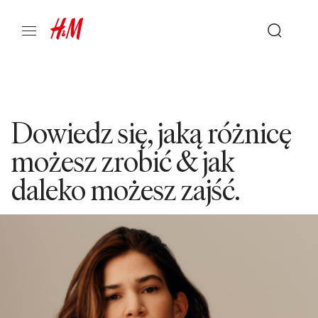
Dowiedz się, jaką różnicę
możesz zrobić & jak
daleko możesz zajść.