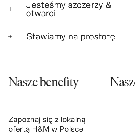
Jesteśmy szczerzy &
otwarci
Stawiamy na prostotę
Nasze benefity
Nasze 
Zapoznaj się z lokalną
ofertą H&M w Polsce