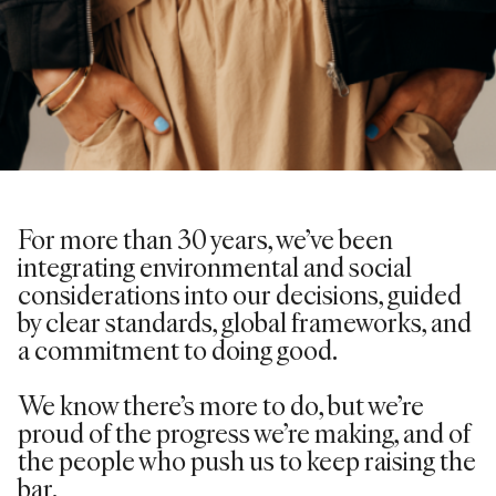
For more than 30 years,
we’ve
been
integrating environmental and social
considerations into our decisions, guided
by clear standards, global frameworks, and
a commitment to doing good.
We know there’s more to do, but we’re
proud of the progress we’re making, and of
the people who push us to keep raising the
bar.