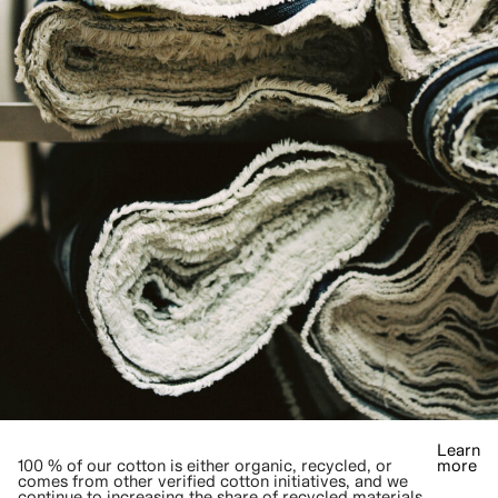
Learn
100 % of our cotton is either organic, recycled, or
more
comes from other verified cotton initiatives, and we
continue to increasing the share of recycled materials