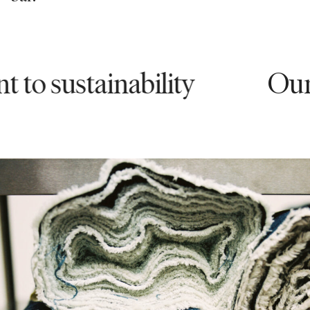
stainability
Our comm