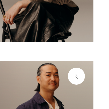
ASTE INN FLERE
9881