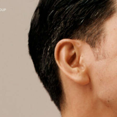
OUP
gruppen