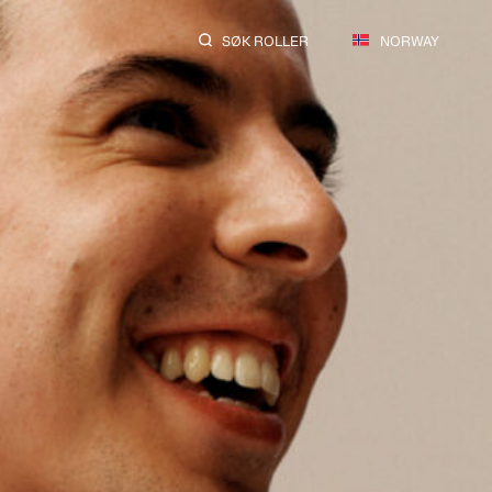
SØK ROLLER
NORWAY