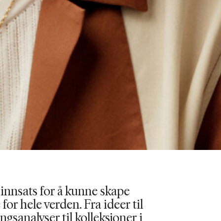
 innsats for å kunne skape
for hele verden. Fra ideer til
ngsanalyser til kolleksjoner i