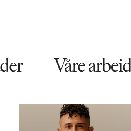
Våre arbeidsom
4561