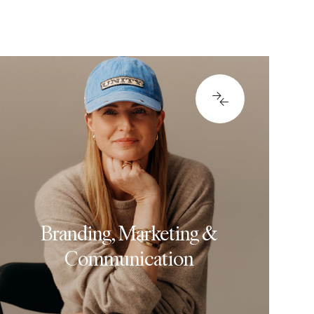
ASTE INN FLERE
0414
Branding, Marketing &
Communication