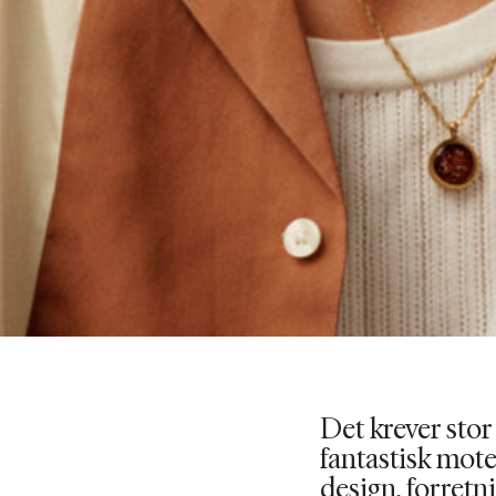
Det krever stor
fantastisk mote 
design, forretni