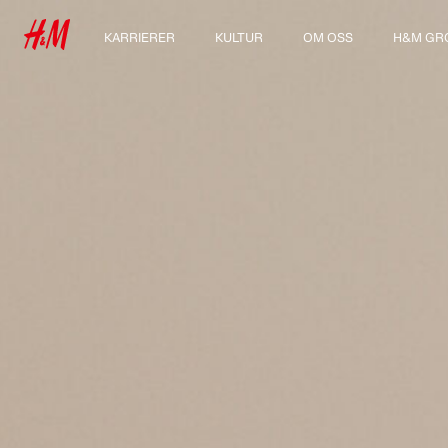
KARRIERER
KULTUR
OM OSS
H&M GR
Våre arbeidsområder
Vår kultur & fordeler
Hvem vi er
Utforsk 
For deg som er student
Bærekraft
Inkludering og mangfold