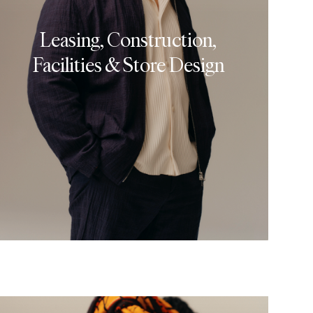
Leasing, Construction,
Facilities & Store Design
ASTE INN FLERE
7940