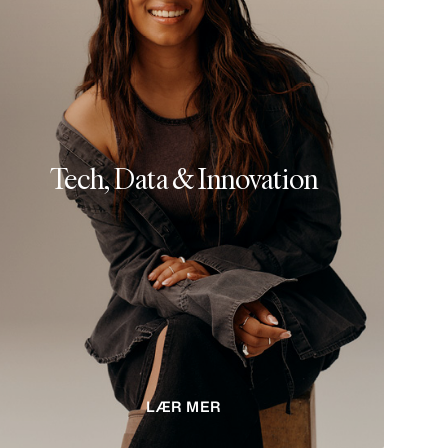
Tech, Data & Innovation
LÆR MER