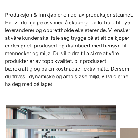
Produksjon & Innkjøp er en del av produksjonsteamet.
Her vil du hjelpe oss med å skape gode forhold til nye
leverandører og opprettholde eksisterende. Vi ønsker
at våre kunder skal føle seg trygge på at alt de kjøper
er designet, produsert og distribuert med hensyn til
mennesker og miljø. Du vil bidra til å sikre at våre
produkter er av topp kvalitet, blir produsert
bærekraftig og på en kostnadseffektiv måte. Dersom
du trives i dynamiske og ambisiøse miljø, vil vi gjerne
ha deg med på laget!