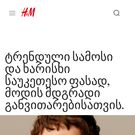
ტრენდული სამოსი
და ხარისხი
საუკეთესო ფასად,
მოდის მდგრადი
განვითარებისათვის.