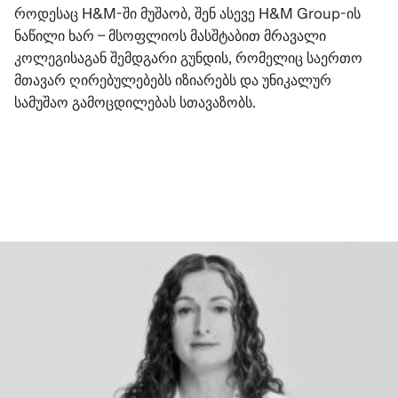
როდესაც H&M-ში მუშაობ, შენ ასევე H&M Group-ის
ნაწილი ხარ – მსოფლიოს მასშტაბით მრავალი
კოლეგისაგან შემდგარი გუნდის, რომელიც საერთო
მთავარ ღირებულებებს იზიარებს და უნიკალურ
სამუშაო გამოცდილებას სთავაზობს.
ᲨᲔᲘᲢᲧᲕᲔᲗ ᲛᲔᲢᲘ