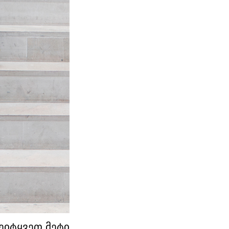
ეიტყვეთ მეტი