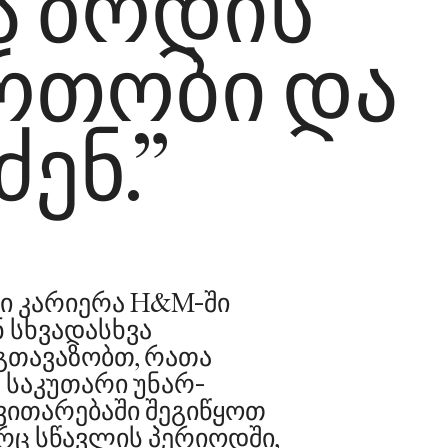
ა ზრდის
რთობი და
ენ.”
ნი კარიერა H&M-ში
ნ სხვადასხვა
გთავაზობთ, რათა
 საკუთარი უნარ-
ნვითარებაში შეგიწყოთ
რც სწავლის პერიოდში,