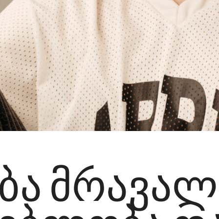
ება მრავალ