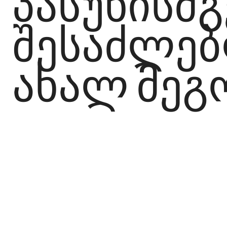
პასუხისმ
შესაძლებ
ახალ მეგო