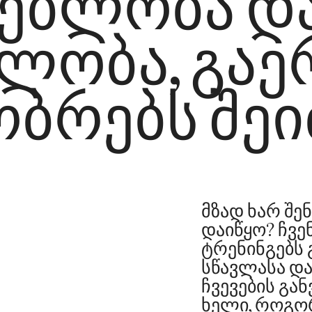
გებლობა დ
ლობა, გაე
ბრებს შეიძ
მზად ხარ შე
დაიწყო? ჩვე
ტრენინგებს 
სწავლასა და
ჩვევების გა
ხელი, როგო