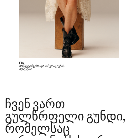
FIA,
მარკეტინგისა და ოპერაციების
მენეჯერი
ჩვენ ვართ
გულწრფელი გუნდი,
რომელსაც