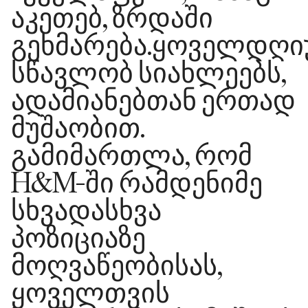
აკეთებ, ზრდაში
გეხმარება.ყოველდღ
სწავლობ სიახლეებს,
ადამიანებთან ერთად
მუშაობით.
გამიმართლა, რომ
H&M-ში რამდენიმე
სხვადასხვა
პოზიციაზე
მოღვაწეობისას,
ყოველთვის