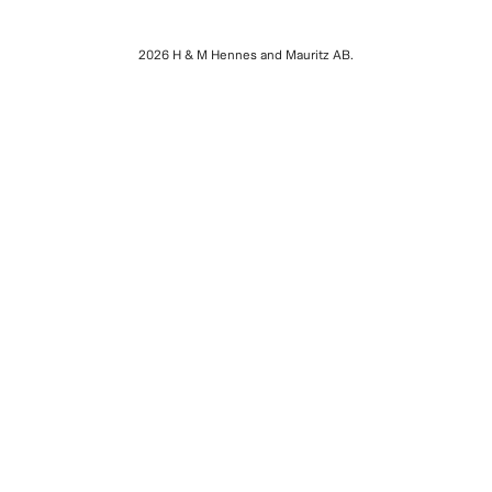
2026 H & M Hennes and Mauritz AB.