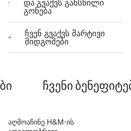
და გვაქვს გახსნილი
გონება
ჩვენ გვაქვს მარტივი
მიდგომები
ი
ჩვენი ბენეფიტები
აღმოაჩინე H&M-ის