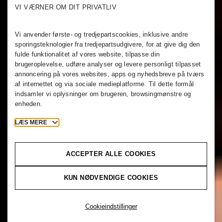
VI VÆRNER OM DIT PRIVATLIV
Vi anvender første- og tredjepartscookies, inklusive andre
sporingsteknologier fra tredjepartsudgivere, for at give dig den
fulde funktionalitet af vores website, tilpasse din
brugeroplevelse, udføre analyser og levere personligt tilpasset
annoncering på vores websites, apps og nyhedsbreve på tværs
af internettet og via sociale medieplatforme. Til dette formål
indsamler vi oplysninger om brugeren, browsingmønstre og
enheden.
LÆS MERE
ACCEPTER ALLE COOKIES
KUN NØDVENDIGE COOKIES
Cookieindstillinger