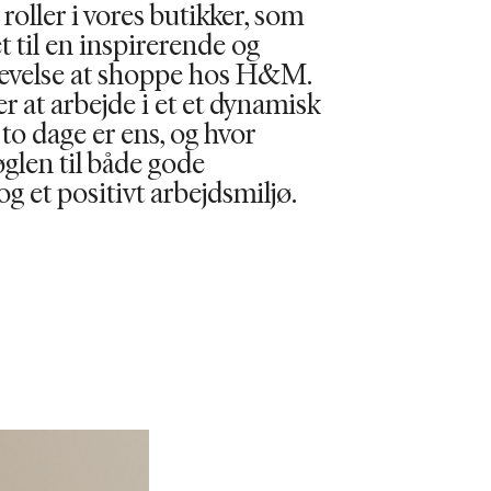
e roller i vores butikker, som
 til en inspirerende og
evelse at shoppe hos H&M.
er at arbejde i et et dynamisk
 to dage er ens, og hvor
glen til både gode
og et positivt arbejdsmiljø.