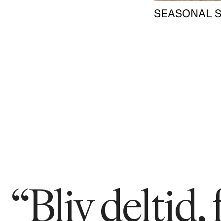
SEASONAL S
“Bliv deltid,