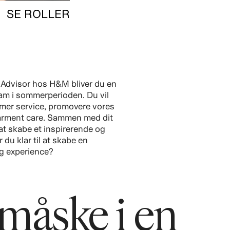
SE ROLLER
Advisor hos H&M bliver du en
eam i sommerperioden. Du vil
mer service, promovere vores
garment care. Sammen med dit
at skabe et inspirerende og
 du klar til at skabe en
g experience?
v måske i en