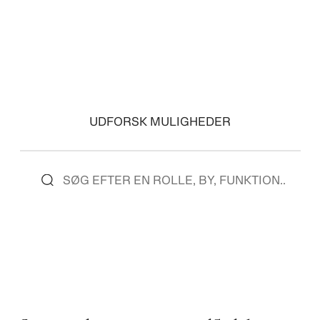
SE ROLLER
SE ROLLER
UDFORSK MULIGHEDER