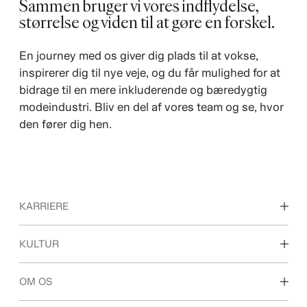
Sammen bruger vi vores indflydelse,
størrelse og viden til at gøre en forskel.
En journey med os giver dig plads til at vokse,
inspirerer dig til nye veje, og du får mulighed for at
bidrage til en mere inkluderende og bæredygtig
modeindustri. Bliv en del af vores team og se, hvor
den fører dig hen.
KARRIERE
Karrieremuligheder
KULTUR
Studerende
Vores kultur og fordele
OM OS