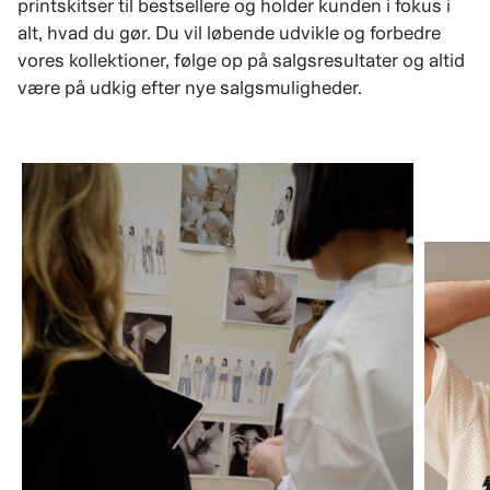
printskitser til bestsellere og holder kunden i fokus i
alt, hvad du gør. Du vil løbende udvikle og forbedre
vores kollektioner, følge op på salgsresultater og altid
være på udkig efter nye salgsmuligheder.