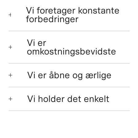
Vi foretager konstante
forbedringer
Vi er
omkostningsbevidste
Vi er åbne og ærlige
Vi holder det enkelt