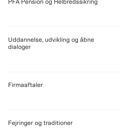
PFA Pension og Helbredssikring
Uddannelse, udvikling og åbne
dialoger
Firmaaftaler
Fejringer og traditioner