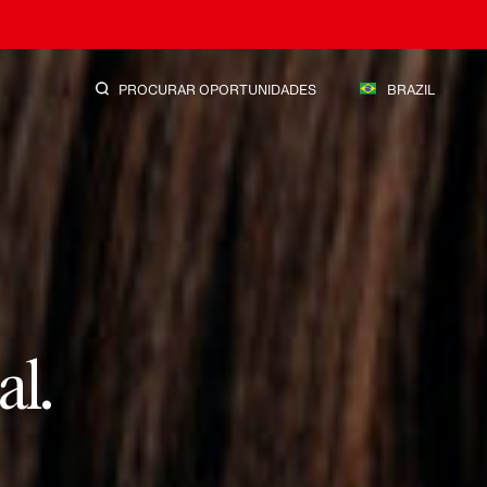
PROCURAR OPORTUNIDADES
BRAZIL
radouras.
.
al.