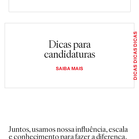
DICAS
Dicas para
candidaturas
DICAS
DICAS
SAIBA MAIS
Juntos, usamos nossa influência, escala
e conhecimento para fazer a diferença.