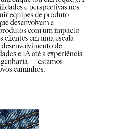
lidades e perspectivas nos
uir equipes de produto
ue desenvolvem e
produtos com um impacto
os clientes em uma escala
o desenvolvimento de
ados e IA até a experiência
engenharia — estamos
ovos caminhos.