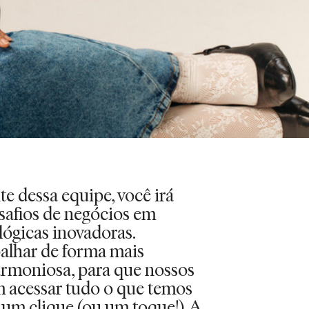
e dessa equipe, você irá
safios de negócios em
lógicas inovadoras.
alhar de forma mais
harmoniosa, para que nossos
m acessar tudo o que temos
 um clique (ou um toque!). A