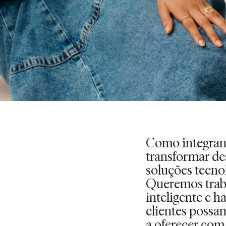
Como integrant
transformar de
soluções tecno
Queremos trab
inteligente e 
clientes possa
a oferecer com