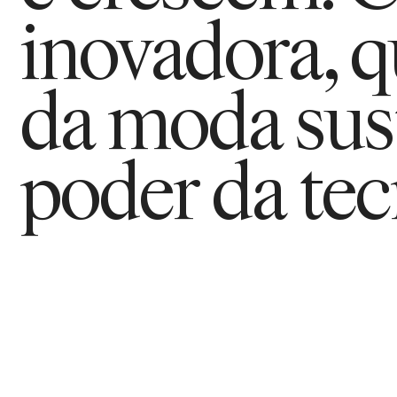
inovadora, 
da moda sust
poder da tec