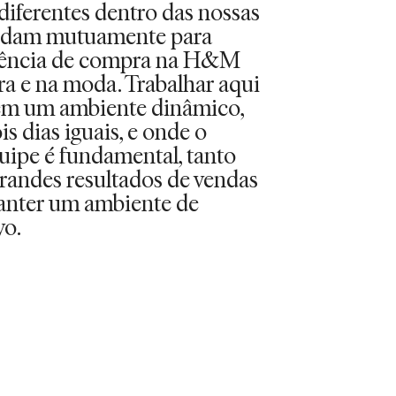
diferentes dentro das nossas
ajudam mutuamente para
riência de compra na H&M
ra e na moda. Trabalhar aqui
r em um ambiente dinâmico,
s dias iguais, e onde o
uipe é fundamental, tanto
grandes resultados de vendas
anter um ambiente de
vo.
ADES