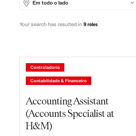
Em todo o lado
Your search has resulted in
9 roles
Asia
6
Europe
2
North America
1
Controladoria
Contabilidade & Financeiro
Accounting Assistant
(Accounts Specialist at
H&M)