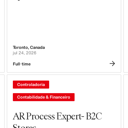
Toronto
,
Canada
jul 24, 2026
Full-time
Controladoria
Contabilidade & Financeiro
AR Process Expert- B2C
Stores