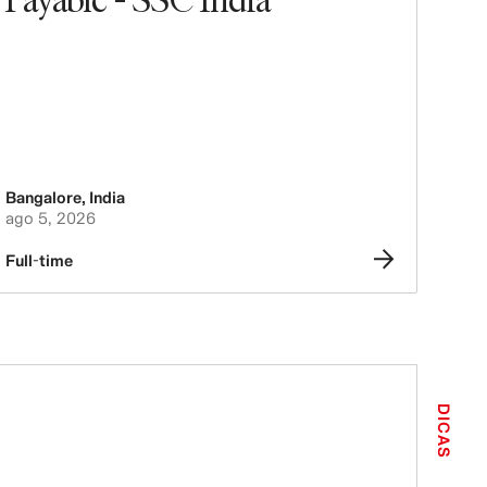
Bangalore
,
India
ago 5, 2026
Full-time
DICAS