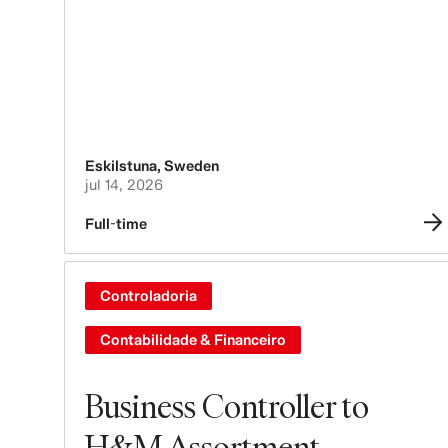
Eskilstuna
,
Sweden
jul 14, 2026
Full-time
Controladoria
Contabilidade & Financeiro
Business Controller to
H&M Assortment