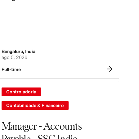
Bengaluru
,
India
ago 5, 2026
Full-time
Controladoria
Contabilidade & Financeiro
Manager - Accounts
Payable - SSC India