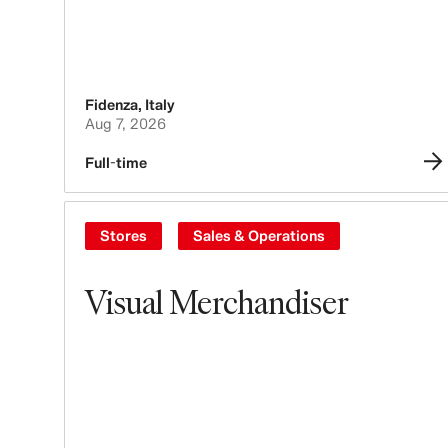
Fidenza
,
Italy
Aug 7, 2026
Full-time
Stores
Sales & Operations
Visual Merchandiser