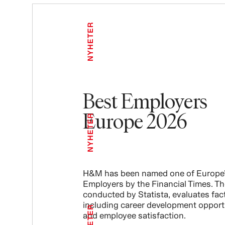
NYHETER
Best Employers
Europe 2026
NYHETER
H&M has been named one of Europe’
Employers by the Financial Times. Th
conducted by Statista, evaluates fac
including career development opport
NYHETER
and employee satisfaction.