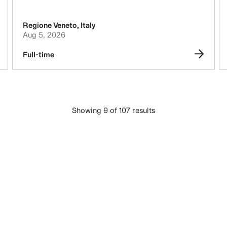
Regione Veneto
,
Italy
Aug 5, 2026
Full-time
Showing 9 of 107 results
LASTE INN FLERE