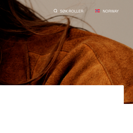
SØK ROLLER
NORWAY
SEARCH