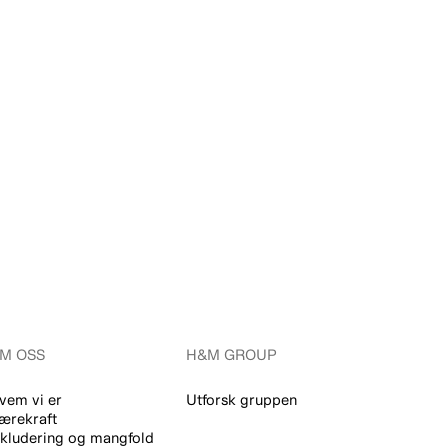
M OSS
H&M GROUP
vem vi er
Utforsk gruppen
ærekraft
nkludering og mangfold