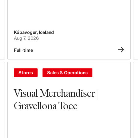
Kópavogur
,
Iceland
Aug 7, 2026
Full-time
Stores
Sales & Operations
Visual Merchandiser |
Gravellona Toce