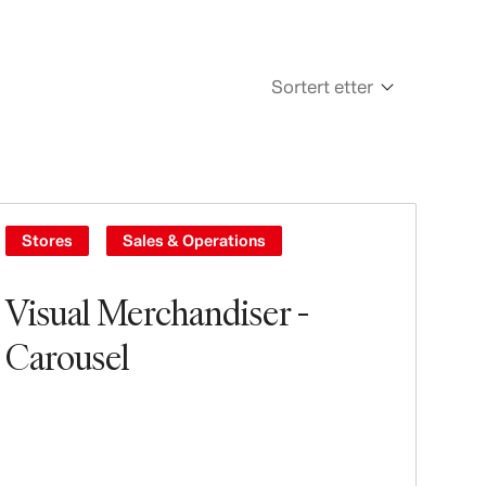
Sortert etter
Newest
Oldest
Stores
Sales & Operations
Visual Merchandiser -
Carousel