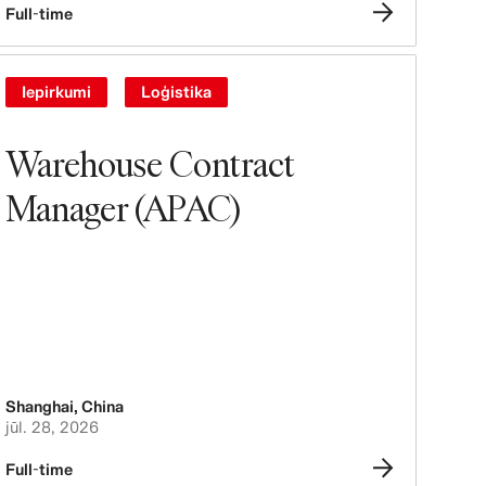
Full-time
Iepirkumi
Loģistika
Warehouse Contract
Manager (APAC)
Shanghai
,
China
jūl. 28, 2026
Full-time