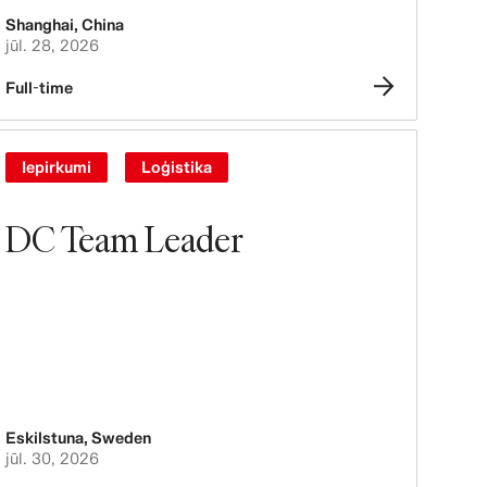
Shanghai
,
China
jūl. 28, 2026
Full-time
Iepirkumi
Loģistika
DC Team Leader
Eskilstuna
,
Sweden
jūl. 30, 2026