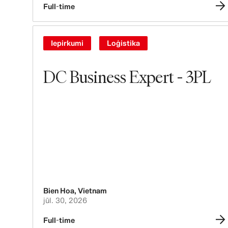
Full-time
Iepirkumi
Loģistika
DC Business Expert - 3PL
Bien Hoa
,
Vietnam
jūl. 30, 2026
Full-time