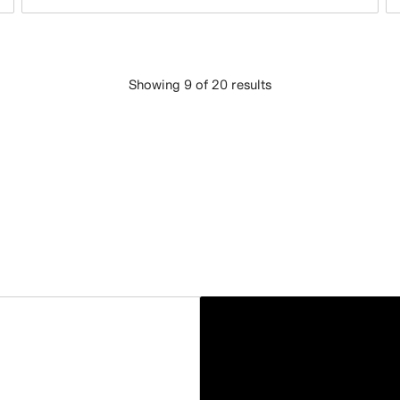
Showing 9 of 20 results
IELĀDĒT VAIRĀK