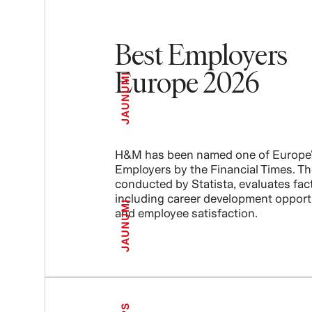
Best Employers
Europe 2026
JAUNUMI
H&M has been named one of Europe’
Employers by the Financial Times. Th
conducted by Statista, evaluates fac
including career development opport
JAUNUMI
and employee satisfaction.