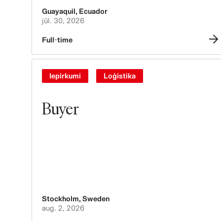
Guayaquil
,
Ecuador
jūl. 30, 2026
Full-time
Iepirkumi
Loģistika
Buyer
Stockholm
,
Sweden
aug. 2, 2026