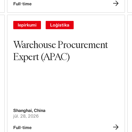
Full-time
Iepirkumi
Loģistika
Warehouse Procurement
Expert (APAC)
Shanghai
,
China
jūl. 28, 2026
Full-time