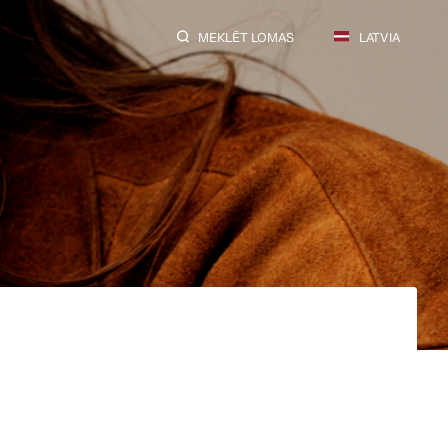
MEKLĒT LOMAS
LATVIA