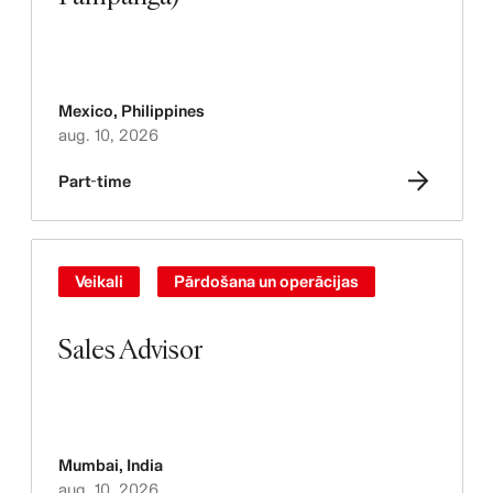
Mexico
,
Philippines
aug. 10, 2026
Part-time
Veikali
Pārdošana un operācijas
Sales Advisor
Mumbai
,
India
aug. 10, 2026