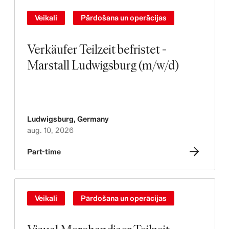
Veikali
Pārdošana un operācijas
Verkäufer Teilzeit befristet -
Marstall Ludwigsburg (m/w/d)
Ludwigsburg
,
Germany
aug. 10, 2026
Part-time
Veikali
Pārdošana un operācijas