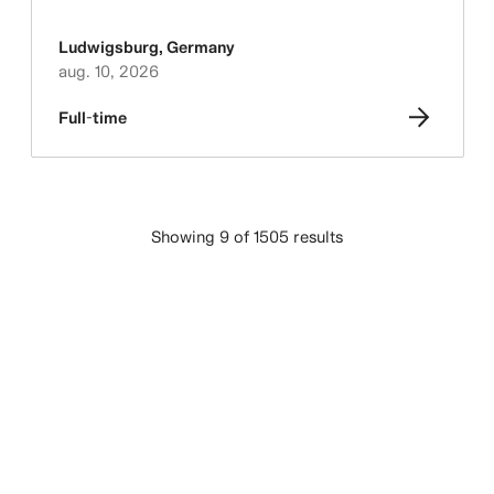
Ludwigsburg
,
Germany
aug. 10, 2026
Full-time
Showing 9 of 1505 results
IELĀDĒT VAIRĀK