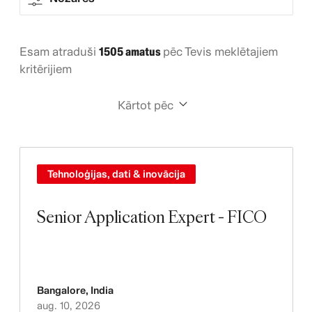
Esam atraduši
1505 amatus
pēc Tevis meklētajiem
kritērijiem
Kārtot pēc
Tehnoloģijas, dati & inovācija
Senior Application Expert - FICO
Bangalore
,
India
aug. 10, 2026