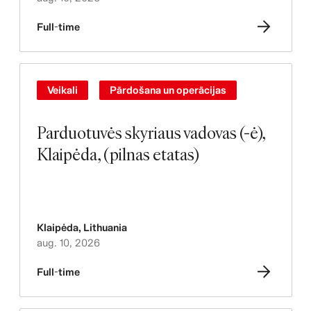
Full-time
Veikali
Pārdošana un operācijas
Parduotuvės skyriaus vadovas (-ė),
Klaipėda, (pilnas etatas)
Klaipėda
,
Lithuania
aug. 10, 2026
Full-time