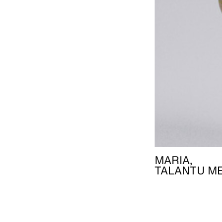
MARIA,
TALANTU M