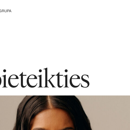
GRUPA
 Grupu
ieteikties