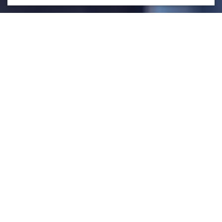
우리는 세상에 멋진 패션을 선보이기 위
해 많은 노력을 기울이고 있습니다. 아이
디어부터 디자인, 비즈니스 분석, 매장에
이르기까지 이 여정에는 흥미진진한 역
할들이 많이 있습니다. H&M에 대해 더
자세히 알아보세요 & 여러분을 어디로
이끄는지 지켜보세요.
 업무 영역
H&M의 