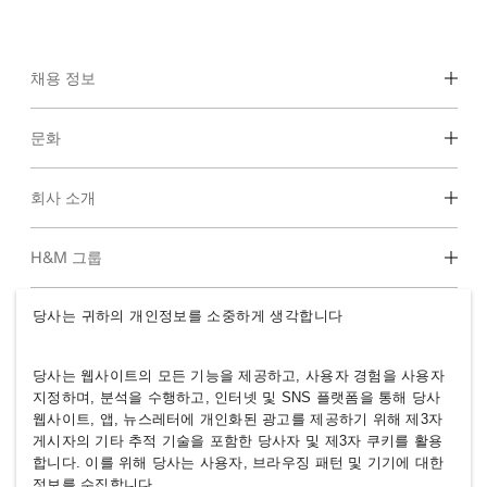
채용 정보
Career 영역
문화
학생 및 졸업 예정자
기업문화 & 복지
회사 소개
H&M에 대하여
H&M 그룹
지속가능성
Inclusion & Diversity
당사는 귀하의 개인정보를 소중하게 생각합니다
H&M Group
당사는 웹사이트의 모든 기능을 제공하고, 사용자 경험을 사용자
지정하며, 분석을 수행하고, 인터넷 및 SNS 플랫폼을 통해 당사
웹사이트, 앱, 뉴스레터에 개인화된 광고를 제공하기 위해 제3자
게시자의 기타 추적 기술을 포함한 당사자 및 제3자 쿠키를 활용
SOUTH KOREA
합니다. 이를 위해 당사는 사용자, 브라우징 패턴 및 기기에 대한
정보를 수집합니다.