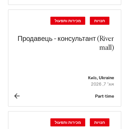
חנויות
מכירות ותפעול
Продавець - консультант (River
mall)
Київ
,
Ukraine
אוג׳ 7, 2026
Part-time
חנויות
מכירות ותפעול