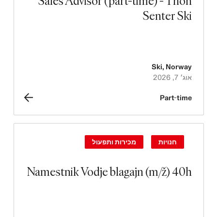
Sales Advisor (part-time) - Thon
Senter Ski
Ski
,
Norway
אוג׳ 7, 2026
Part-time
חנויות
מכירות ותפעול
Namestnik Vodje blagajn (m/ž) 40h