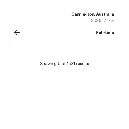
Cannington
,
Australia
אוג׳ 7, 2026
Full-time
Showing 9 of 1531 results
טען עוד